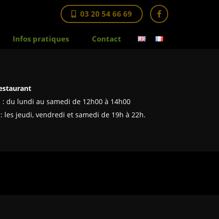
03 20 54 66 69
Infos pratiques
Contact
estaurant
 : du lundi au samedi de 12h00 à 14h00
 : les jeudi, vendredi et samedi de 19h à 22h.