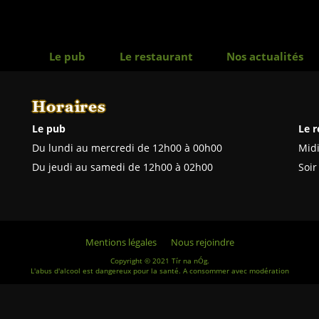
Le pub
Le restaurant
Nos actualités
Horaires
Le pub
Le r
Du lundi au mercredi de 12h00 à 00h00
Midi
Du jeudi au samedi de 12h00 à 02h00
Soir
Mentions légales
Nous rejoindre
Copyright © 2021 Tír na nÓg.
L'abus d'alcool est dangereux pour la santé. A consommer avec modération