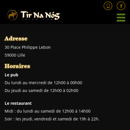
03
20
Navigation
54
66
69
Adresse
30 Place Philippe Lebon
59000 Lille
Horaires
Le pub
Du lundi au mercredi de 12h00 à 00h00
Du jeudi au samedi de 12h00 à 02h00
Le restaurant
Midi : du lundi au samedi de 12h00 à 14h00
Soir : les jeudi, vendredi et samedi de 19h à 22h.